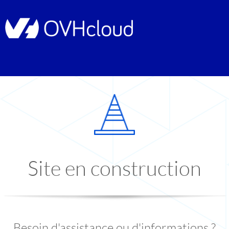
Site en construction
Besoin d'assistance ou d'informations ?